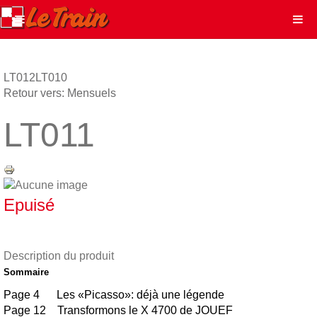
LT012
LT010
Retour vers: Mensuels
LT011
Epuisé
Description du produit
Sommaire
Page 4 Les «Picasso»: déjà une légende
Page 12 Transformons le X 4700 de JOUEF