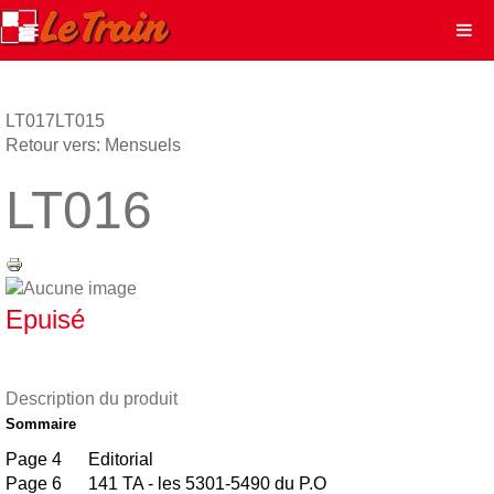
LT017
LT015
Retour vers: Mensuels
LT016
Epuisé
Description du produit
Sommaire
Page 4 Editorial
Page 6 141 TA - les 5301-5490 du P.O