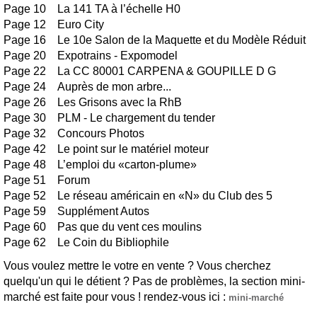
Page 10 La 141 TA à l’échelle H0
Page 12 Euro City
Page 16 Le 10e Salon de la Maquette et du Modèle Réduit
Page 20 Expotrains - Expomodel
Page 22 La CC 80001 CARPENA & GOUPILLE D G
Page 24 Auprès de mon arbre...
Page 26 Les Grisons avec la RhB
Page 30 PLM - Le chargement du tender
Page 32 Concours Photos
Page 42 Le point sur le matériel moteur
Page 48 L’emploi du «carton-plume»
Page 51 Forum
Page 52 Le réseau américain en «N» du Club des 5
Page 59 Supplément Autos
Page 60 Pas que du vent ces moulins
Page 62 Le Coin du Bibliophile
Vous voulez mettre le votre en vente ? Vous cherchez
quelqu'un qui le détient ? Pas de problèmes, la section mini-
marché est faite pour vous ! rendez-vous ici :
mini-marché