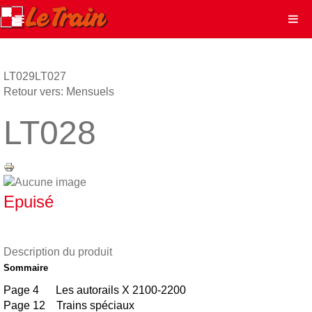
LT029
LT027
Retour vers: Mensuels
LT028
Epuisé
Description du produit
Sommaire
Page 4 Les autorails X 2100-2200
Page 12 Trains spéciaux