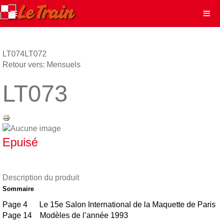
LT074
LT072
Retour vers: Mensuels
LT073
Epuisé
Description du produit
Sommaire
Page 4 Le 15e Salon International de la Maquette de Paris
Page 14 Modèles de l’année 1993