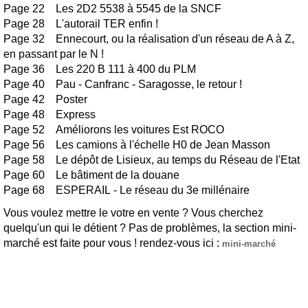
Page 22 Les 2D2 5538 à 5545 de la SNCF
Page 28 L'autorail TER enfin !
Page 32 Ennecourt, ou la réalisation d'un réseau de A à Z,
en passant par le N !
Page 36 Les 220 B 111 à 400 du PLM
Page 40 Pau - Canfranc - Saragosse, le retour !
Page 42 Poster
Page 48 Express
Page 52 Améliorons les voitures Est ROCO
Page 56 Les camions à l'échelle H0 de Jean Masson
Page 58 Le dépôt de Lisieux, au temps du Réseau de l'Etat
Page 60 Le bâtiment de la douane
Page 68 ESPERAIL - Le réseau du 3e millénaire
Vous voulez mettre le votre en vente ? Vous cherchez
quelqu'un qui le détient ? Pas de problèmes, la section mini-
marché est faite pour vous ! rendez-vous ici :
mini-marché