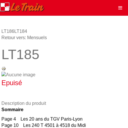
LT186
LT184
Retour vers: Mensuels
LT185
Epuisé
Description du produit
Sommaire
Page 4 Les 20 ans du TGV Paris-Lyon
Page 10 Les 240 T 4501 à 4518 du Midi