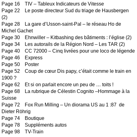
Page 16 TIV – Tableux Indicateurs de Vitesse
Page 22 Le poste directeur Sud du triage de Hausbergen
(2)
Page 28 La gare d’Usson-saint-Pal – le réseau Ho de
Michel Gachet
Page 30 Ehnwiller – Kitbashing des bâtiments : l’église (2)
Page 34 Les autorails de la Région Nord – Les TAR (2)
Page 40 CC 72000 – Cinq livrées pour une loco de légende
Page 46 Express
Page 50 Poster
Page 52 Coup de cœur Dis papy, c’était comme le train en
1900 ?
Page 62 Et si on parlait encore un peu de … toits !
Page 68 La rubrique de Célestin Cognito –Hommage à la
Suisse
Page 72 Fox Run Milling – Un diorama US au 1 :87 de
Dieter Röhrig
Page 74 Boutique
Page 78 Suppléments autos
Page 98 TV-Train