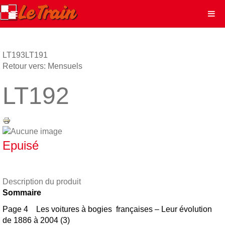
LT193
LT191
Retour vers: Mensuels
LT192
Epuisé
Description du produit
Sommaire
Page 4 Les voitures à bogies françaises – Leur évolution
de 1886 à 2004 (3)