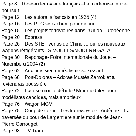
Page 8 Réseau ferroviaire français –La modernisation se
poursuit
Page 12 Les autorails français en 1935 (4)
Page 16 Les RTG se cachent pour mourir
Page 18 Les projets ferroviaires dans l’Union Européenne
Page 20 Express
Page 26 Des STEF venus de Chine … ou les nouveaux
wagons réfrigérants LS MODELS/MODERN GALA
Page 30 Reportage- Foire Internationale du Jouet –
Nuremberg 2004 (2)
Page 62 Aux huis sied un réalisme saisissant
Page 68 Port-Dolores – Adorae Mustês Zamok et tu
reviendras poussière
Page 72 Excuse-moi, je débute ! Mini-modules pour
modélistes candides, mais ambitieux
Page 76 Wagon MGM
Page 78 Coup de cœur – Les tramways de l’Ardèche – La
traversée du bour de Largentière sur le module de Jean-
Pierre Carrouget
Page 98 TV-Train