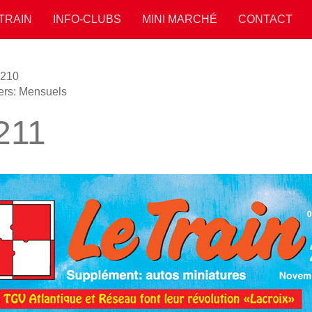
 TRAIN
INFO-CLUBS
MINI MARCHÉ
CONTACT
210
ers: Mensuels
211