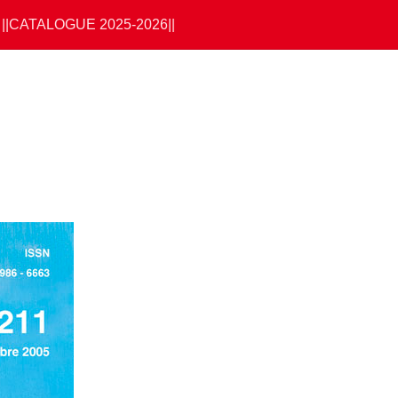
||CATALOGUE 2025-2026||