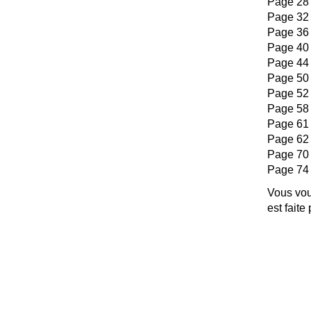
Page 28 
Page 32 
Page 36
Page 40 
Page 44 
Page 50
Page 52
Page 58 
Page 61
Page 62 
Page 70 
Page 74
Vous vou
est faite