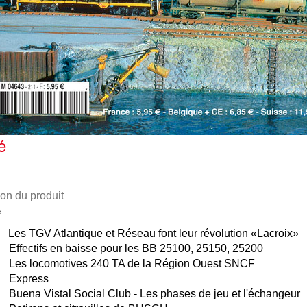
é
ion du produit
e
es TGV Atlantique et Réseau font leur révolution «Lacroix»
Effectifs en baisse pour les BB 25100, 25150, 25200
 Les locomotives 240 TA de la Région Ouest SNCF
 Express
Buena Vistal Social Club - Les phases de jeu et l'échangeur