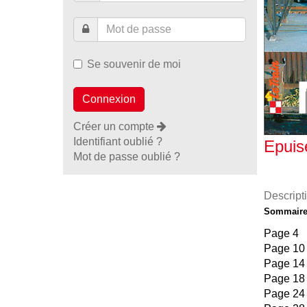
Se souvenir de moi
Créer un compte
Identifiant oublié ?
Epuis
Mot de passe oublié ?
Descript
Sommair
Page 4 L
Page 10 
Page 14
Page 18
Page 24 