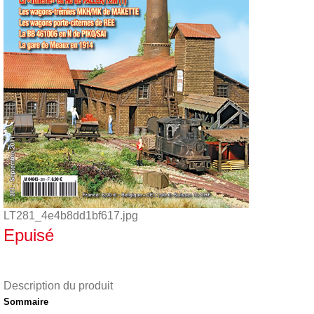
LT281_4e4b8dd1bf617.jpg
Epuisé
Description du produit
Sommaire