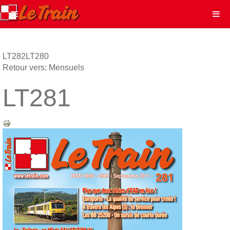
LT282
LT280
Retour vers: Mensuels
LT281