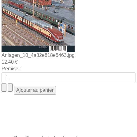
Anlagen_10_4a82e818e5463.jpg
12,40 €
Remise :