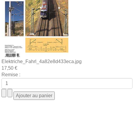
Elektriche_Fahrl_4a82e8d433eca.jpg
17,50 €
Remise :