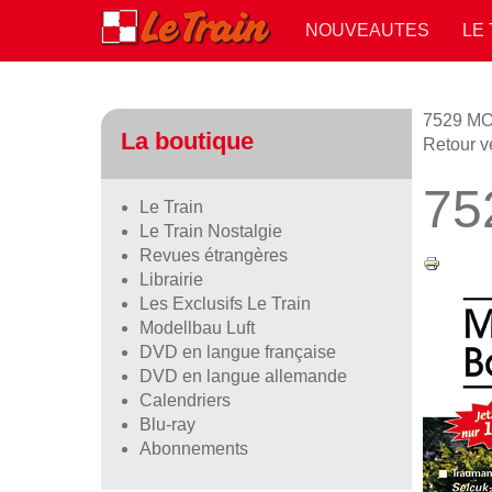
NOUVEAUTES
LE
7529 M
La boutique
Retour v
75
Le Train
Le Train Nostalgie
Revues étrangères
Librairie
Les Exclusifs Le Train
Modellbau Luft
DVD en langue française
DVD en langue allemande
Calendriers
Blu-ray
Abonnements