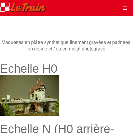
Maquettes en plâtre synthétique finement gravées et patinées,
en résine et / ou en métal photogravé
Echelle H0
Echelle N (H0 arrière-