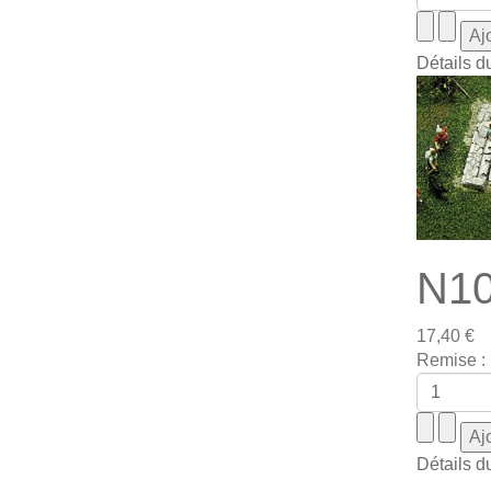
Détails d
N10
17,40 €
Remise :
Détails d