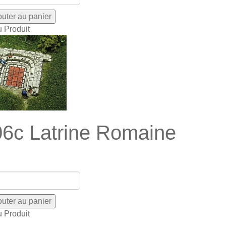
u Produit
6c Latrine Romaine
u Produit