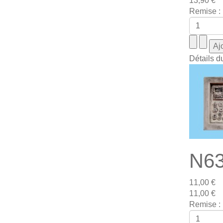
13,90 €
Remise :
Détails d
N63
11,00 €
11,00 €
Remise :