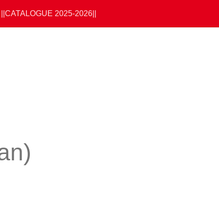
||CATALOGUE 2025-2026||
an)