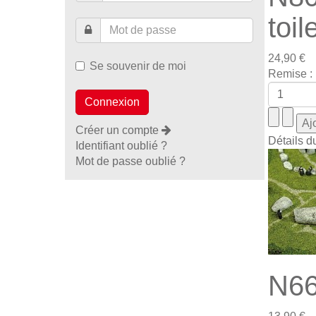
toil
24,90 €
Se souvenir de moi
Remise :
Créer un compte
Détails d
Identifiant oublié ?
Mot de passe oublié ?
N66