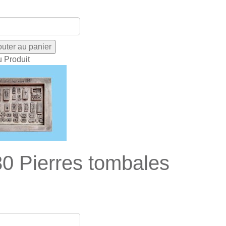
u Produit
0 Pierres tombales