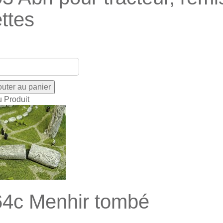
ettes
u Produit
4c Menhir tombé