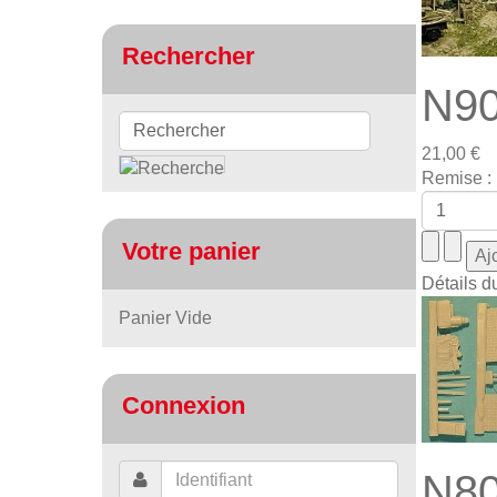
Rechercher
N90
21,00 €
Remise :
Votre panier
Détails d
Panier Vide
Connexion
N80