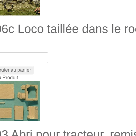
6c Loco taillée dans le ro
u Produit
3 Abri pour tracteur, remi