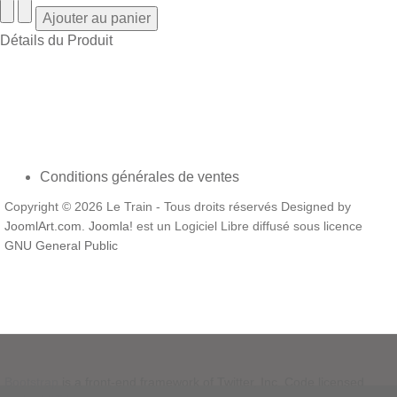
Détails du Produit
Conditions générales de ventes
Copyright © 2026 Le Train - Tous droits réservés Designed by
JoomlArt.com
.
Joomla!
est un Logiciel Libre diffusé sous licence
GNU General Public
Bootstrap
is a front-end framework of Twitter, Inc. Code licensed