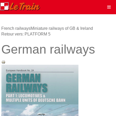
French railways
Miniature railways of GB & Ireland
Retour vers: PLATFORM 5
German railways