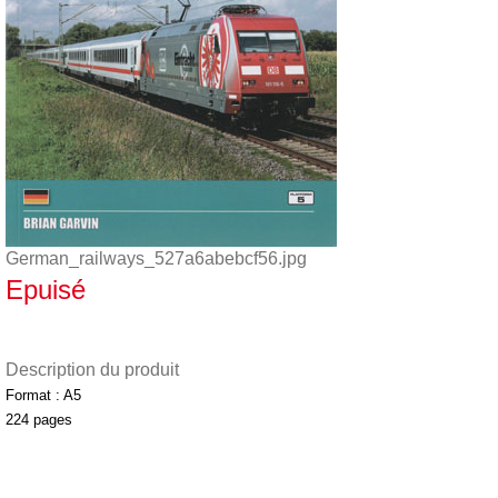
German_railways_527a6abebcf56.jpg
Epuisé
Description du produit
Format : A5
224 pages