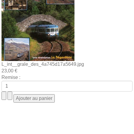
L_int__grale_des_4a745d17a5649.jpg
23,00 €
Remise :