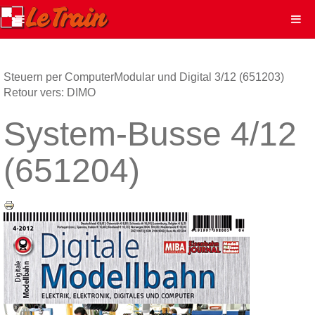
Steuern per Computer
Modular und Digital 3/12 (651203)
Retour vers: DIMO
System-Busse 4/12
(651204)