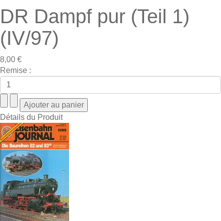
DR Dampf pur (Teil 1)
(IV/97)
8,00 €
Remise :
Détails du Produit