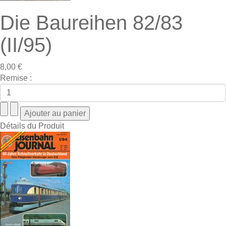
Die Baureihen 82/83
(II/95)
8,00 €
Remise :
Détails du Produit