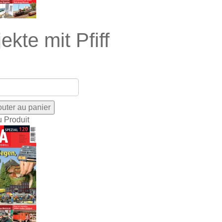
ekte mit Pfiff
u Produit