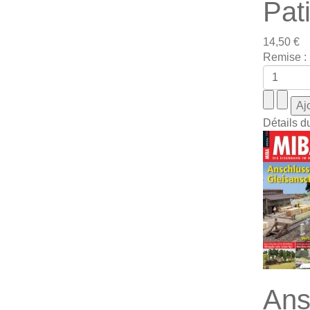
Pat
14,50 €
Remise :
Détails d
Ans