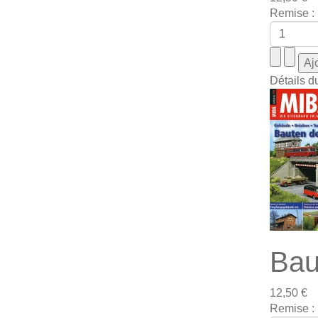
Remise :
Détails d
Bau
12,50 €
Remise :