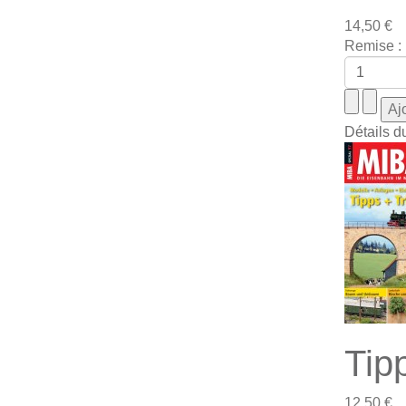
14,50 €
Remise :
Détails d
Tip
12,50 €