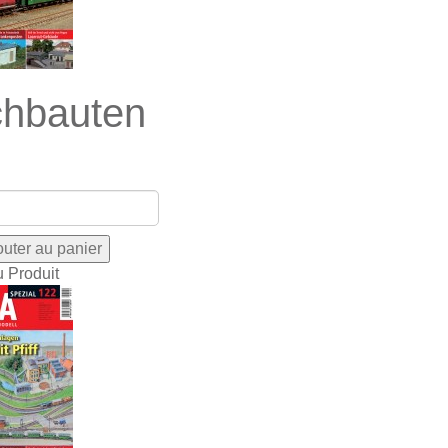
hbauten
u Produit