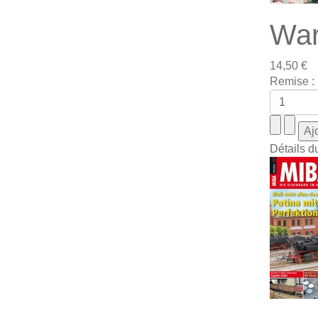
War
14,50 €
Remise :
Détails d