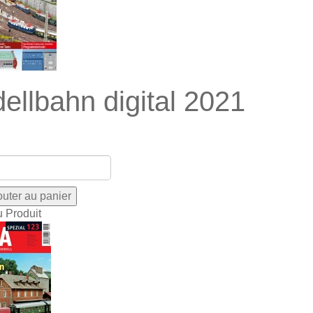
ellbahn digital 2021
u Produit