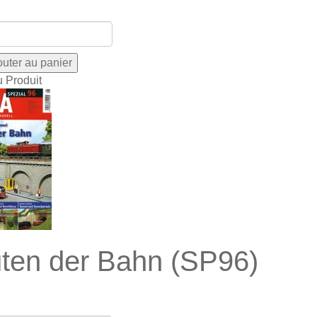
u Produit
ten der Bahn (SP96)