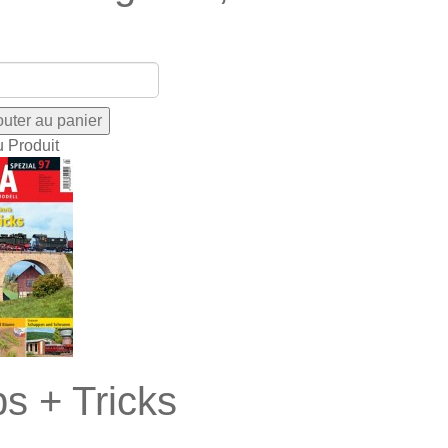
u Produit
ps + Tricks