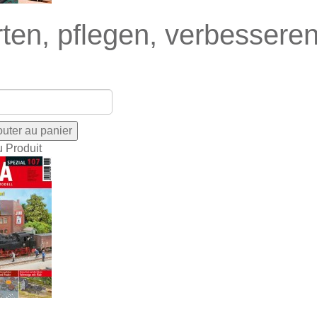
ten, pflegen, verbessere
u Produit