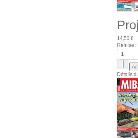
Proj
14,50 €
Remise :
Détails d