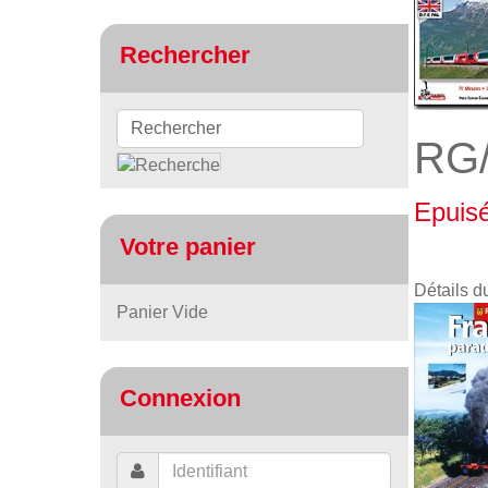
Rechercher
RG/
Epuis
Votre panier
Détails d
Panier Vide
Connexion