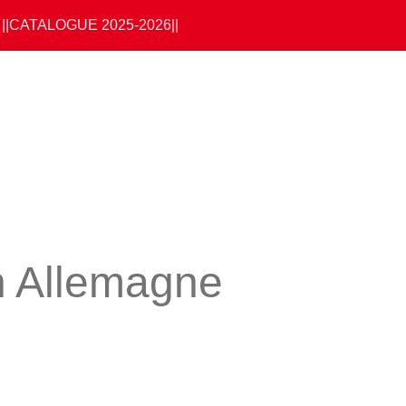
||CATALOGUE 2025-2026||
n Allemagne