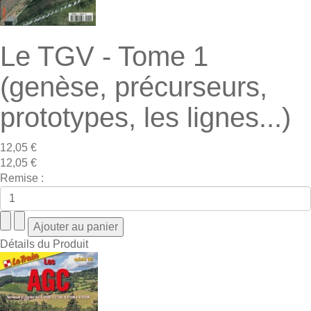
Le TGV - Tome 1
(genèse, précurseurs,
prototypes, les lignes...)
12,05 €
12,05 €
Remise :
Détails du Produit