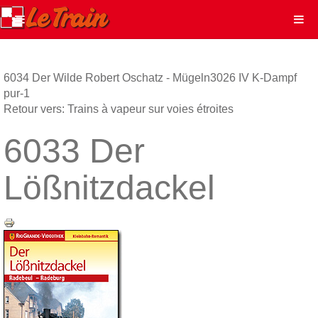
6034 Der Wilde Robert Oschatz - Mügeln
3026 IV K-Dampf
pur-1
Retour vers: Trains à vapeur sur voies étroites
6033 Der
Lößnitzdackel