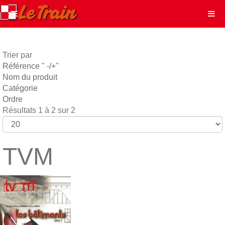
Trier par
Référence " -/+"
Nom du produit
Catégorie
Ordre
Résultats 1 à 2 sur 2
TVM