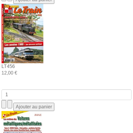
LT456
12,00 €