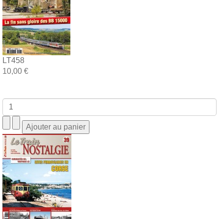
LT458
10,00 €