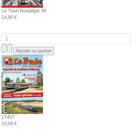
Le Train Nostalgie 39
14,90 €
LT457
10,00 €