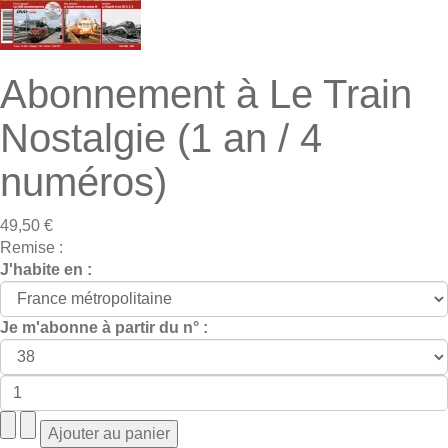
Abonnement à Le Train
Nostalgie (1 an / 4
numéros)
49,50 €
Remise :
J'habite en :
Je m'abonne à partir du n° :