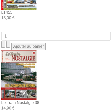
LT455
13,00 €
Le Train Nostalgie 38
14,90 €