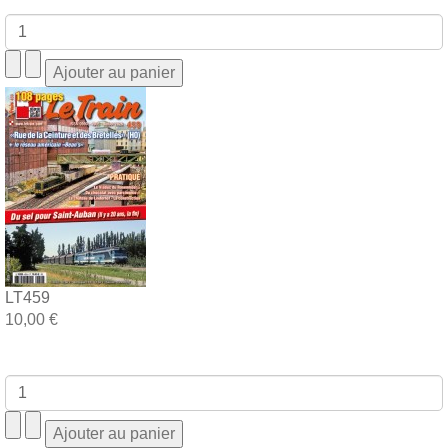
LT459
10,00 €