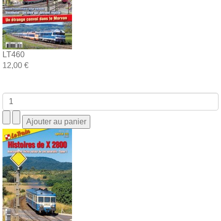
LT460
12,00 €