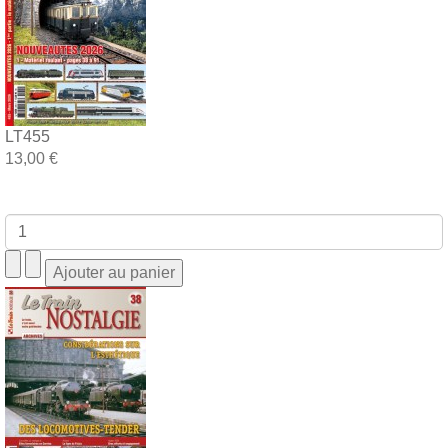
LT455
13,00 €