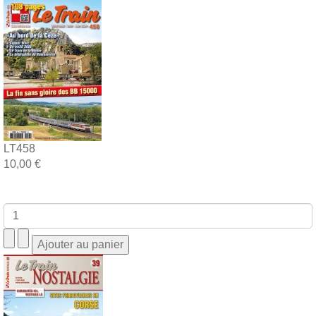
LT458
10,00 €