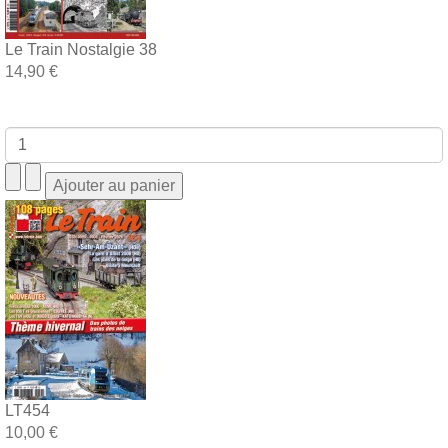
Le Train Nostalgie 38
14,90 €
LT454
10,00 €