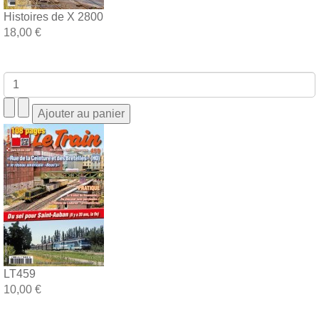
Histoires de X 2800
18,00 €
LT459
10,00 €