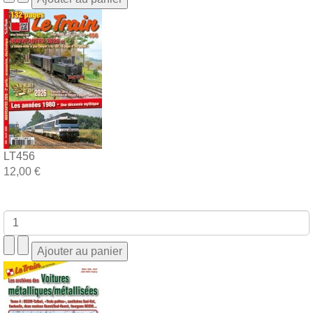
LT456
12,00 €