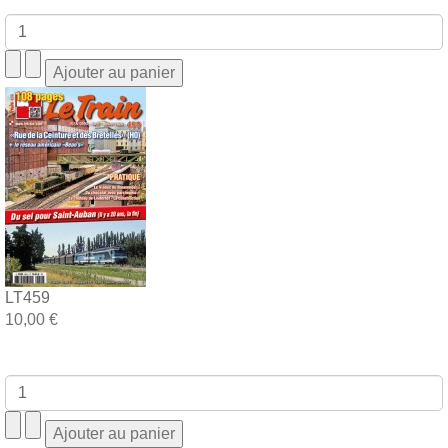
LT459
10,00 €