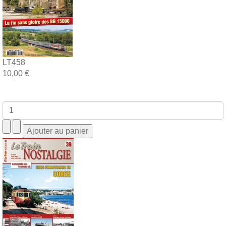
LT458
10,00 €