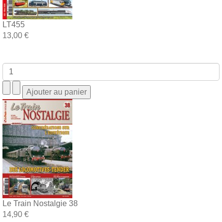
LT455
13,00 €
Le Train Nostalgie 38
14,90 €