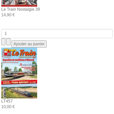
Le Train Nostalgie 39
14,90 €
LT457
10,00 €