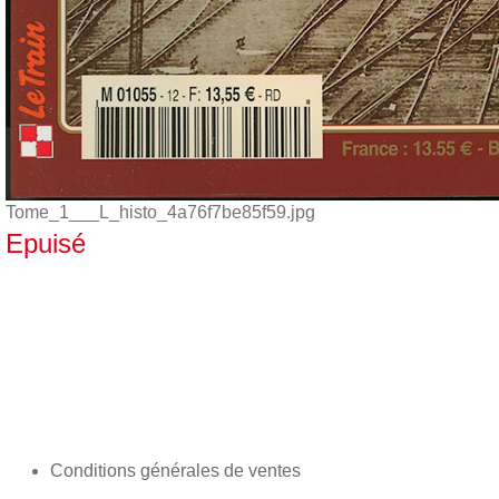
Tome_1___L_histo_4a76f7be85f59.jpg
Epuisé
Conditions générales de ventes