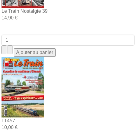
Le Train Nostalgie 39
14,90 €
LT457
10,00 €