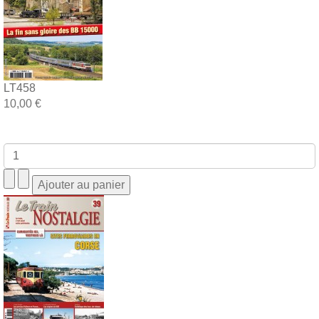
LT458
10,00 €