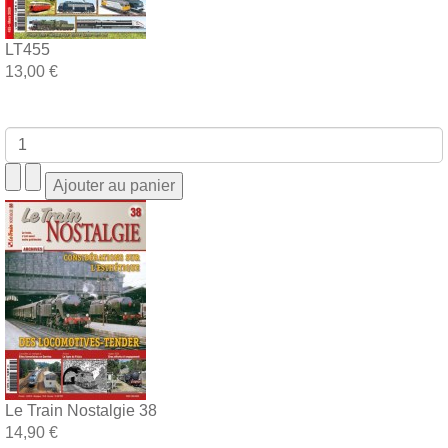
LT455
13,00 €
Le Train Nostalgie 38
14,90 €