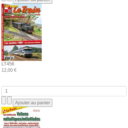
LT456
12,00 €