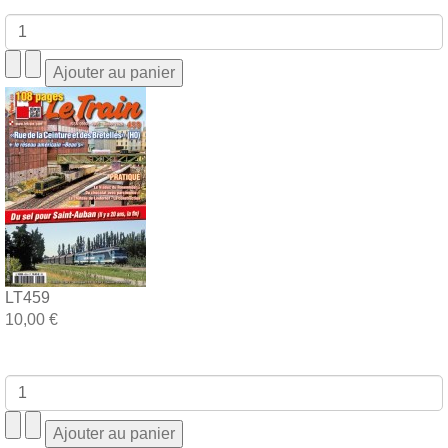
LT459
10,00 €