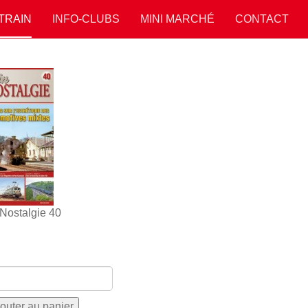
 TRAIN
INFO-CLUBS
MINI MARCHÉ
CONTACT
 Nostalgie 40