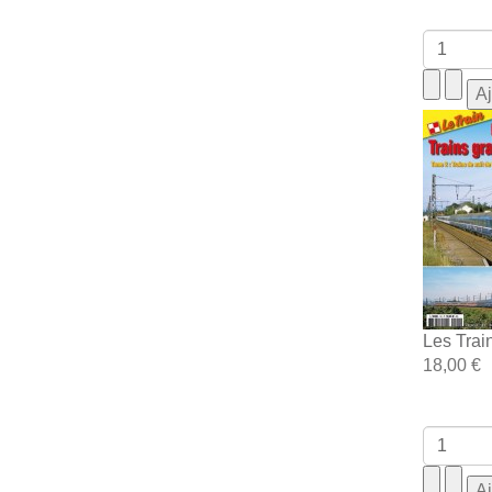
Les Trai
18,00 €