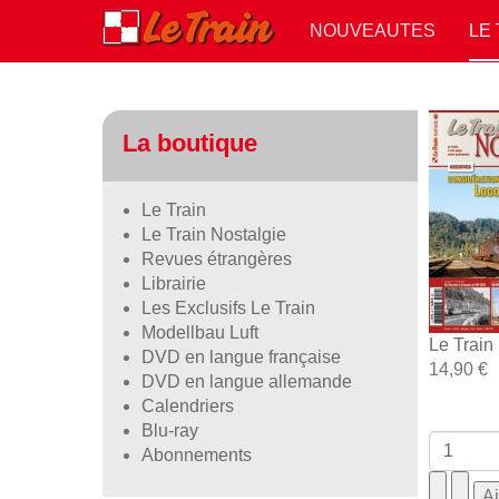
NOUVEAUTES
LE
La boutique
Le Train
Le Train Nostalgie
Revues étrangères
Librairie
Les Exclusifs Le Train
Modellbau Luft
Le Train
DVD en langue française
14,90 €
DVD en langue allemande
Calendriers
Blu-ray
Abonnements