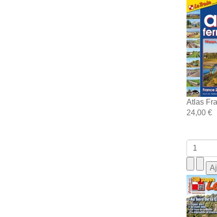
Atlas Fr
24,00 €