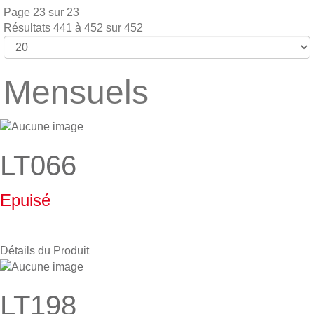
Page 23 sur 23
Résultats 441 à 452 sur 452
Mensuels
LT066
Epuisé
Détails du Produit
LT198