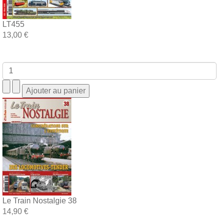
LT455
13,00 €
Le Train Nostalgie 38
14,90 €