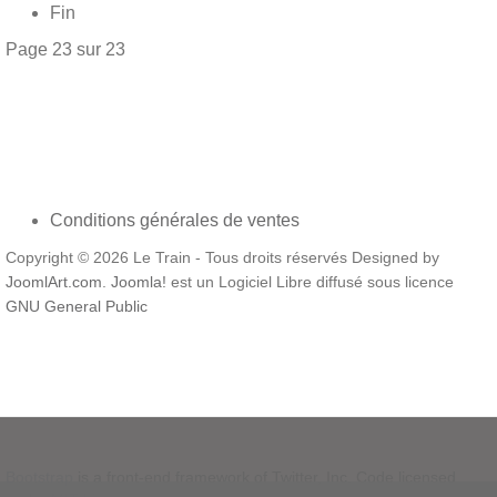
Fin
Page 23 sur 23
Conditions générales de ventes
Copyright © 2026 Le Train - Tous droits réservés Designed by
JoomlArt.com
.
Joomla!
est un Logiciel Libre diffusé sous licence
GNU General Public
Bootstrap
is a front-end framework of Twitter, Inc. Code licensed