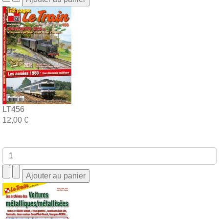
LT456
12,00 €