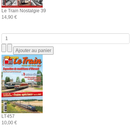
Le Train Nostalgie 39
14,90 €
LT457
10,00 €