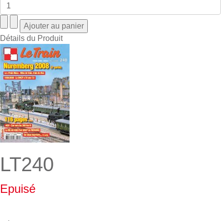
Détails du Produit
LT240
Epuisé