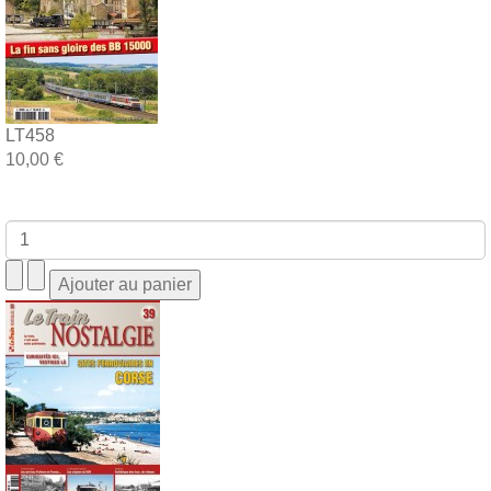
LT458
10,00 €