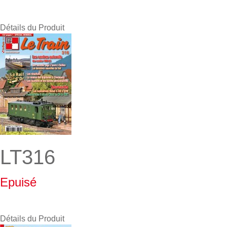
Détails du Produit
LT316
Epuisé
Détails du Produit