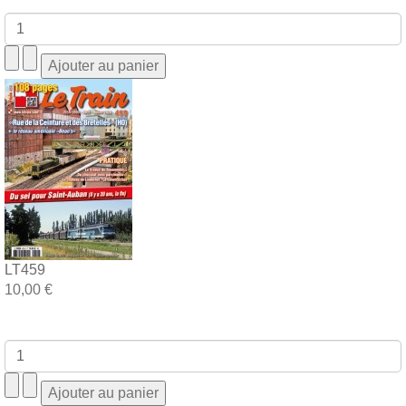
LT459
10,00 €