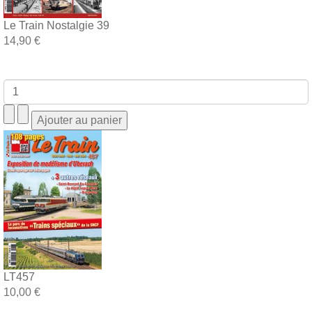
Le Train Nostalgie 39
14,90 €
LT457
10,00 €