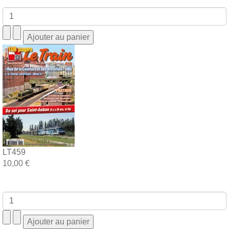
LT459
10,00 €