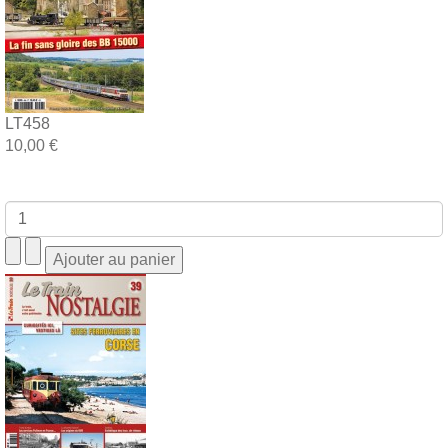
LT458
10,00 €