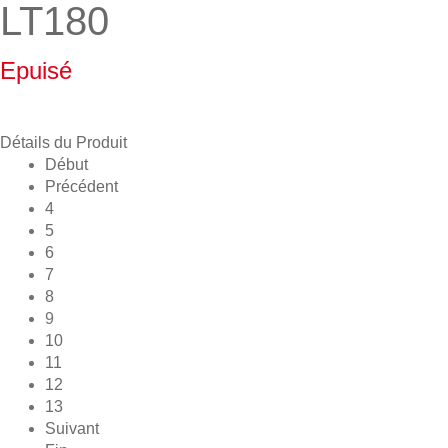
LT180
Epuisé
Détails du Produit
Début
Précédent
4
5
6
7
8
9
10
11
12
13
Suivant