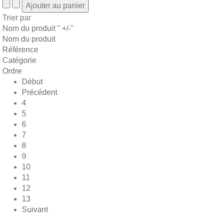
Trier par
Nom du produit " +/-"
Nom du produit
Référence
Catégorie
Ordre
Début
Précédent
4
5
6
7
8
9
10
11
12
13
Suivant