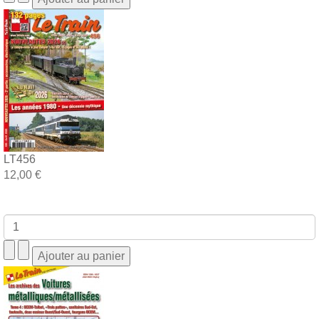
LT456
12,00 €