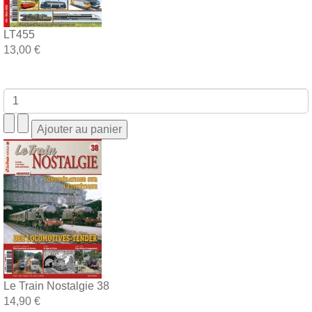
LT455
13,00 €
Le Train Nostalgie 38
14,90 €