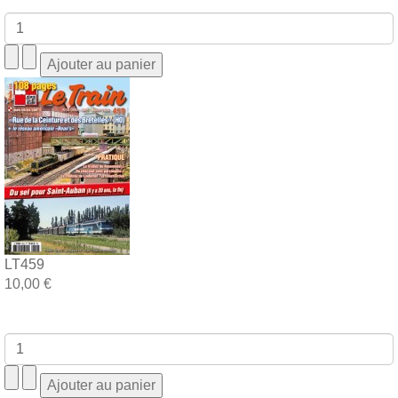
LT459
10,00 €