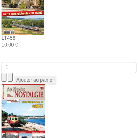
LT458
10,00 €