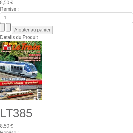
8,50 €
Remise :
Détails du Produit
LT385
8,50 €
Remise :