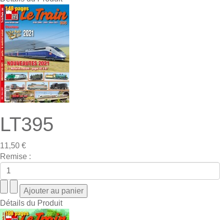
LT395
11,50 €
Remise :
Détails du Produit