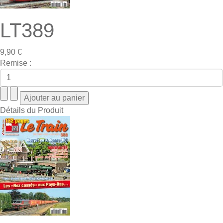
LT389
9,90 €
Remise :
Détails du Produit