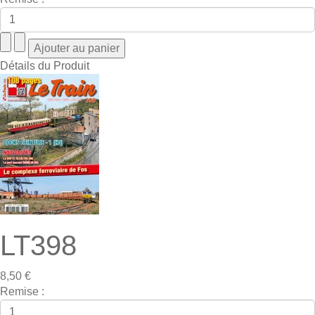
Détails du Produit
LT398
8,50 €
Remise :