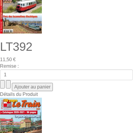
LT392
11,50 €
Remise :
Détails du Produit