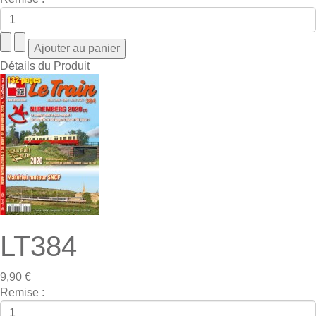
Détails du Produit
LT384
9,90 €
Remise :