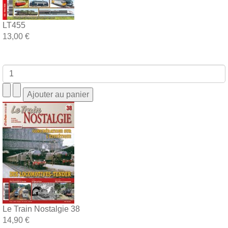
LT455
13,00 €
Le Train Nostalgie 38
14,90 €