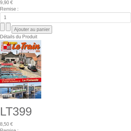
9,90 €
Remise :
Détails du Produit
LT399
8,50 €
Remise :