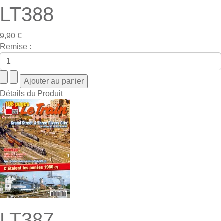
LT388
9,90 €
Remise :
Détails du Produit
LT387