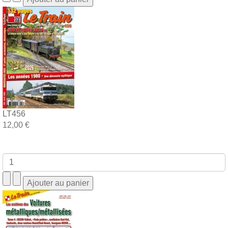
LT456
12,00 €