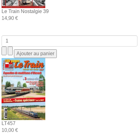
Le Train Nostalgie 39
14,90 €
LT457
10,00 €