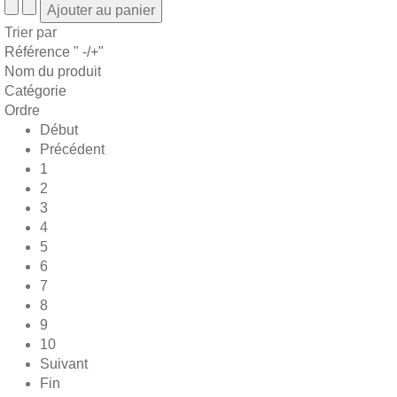
Trier par
Référence " -/+"
Nom du produit
Catégorie
Ordre
Début
Précédent
1
2
3
4
5
6
7
8
9
10
Suivant
Fin