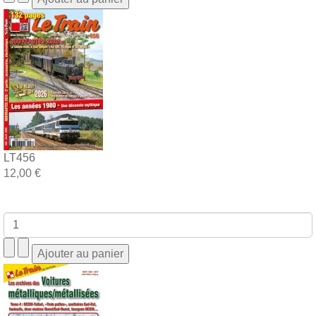
LT456
12,00 €