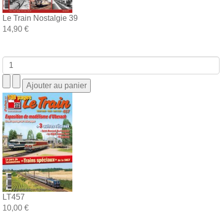
Le Train Nostalgie 39
14,90 €
LT457
10,00 €