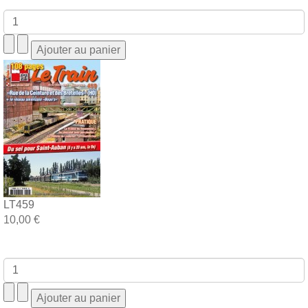
LT459
10,00 €