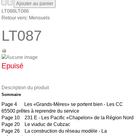
LT088
LT086
Retour vers: Mensuels
LT087
Epuisé
Description du produit
Sommaire
Page 4 Les «Grands-Mères» se portent bien - Les CC
65500 prêtes à reprendre du service
Page 10 231 E - Les Pacific «Chapelon» de la Région Nord
Page 20 Le viaduc de Cubzac
Page 26 La construction du réseau modèle - La