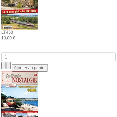
LT458
10,00 €