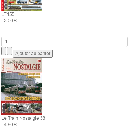
LT455
13,00 €
Le Train Nostalgie 38
14,90 €