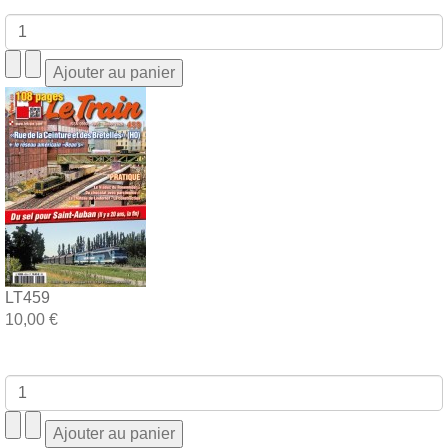
LT459
10,00 €