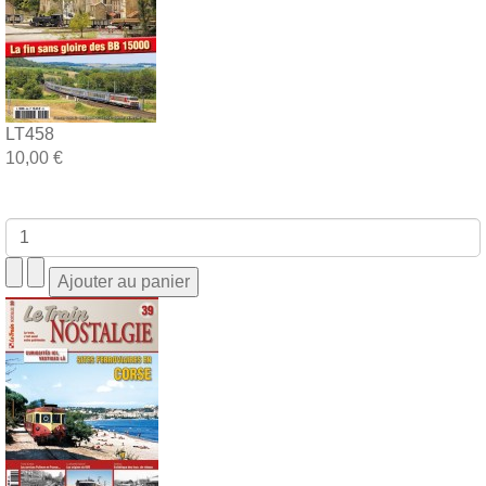
LT458
10,00 €