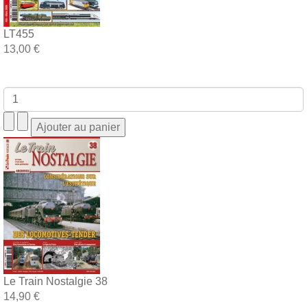
LT455
13,00 €
Le Train Nostalgie 38
14,90 €