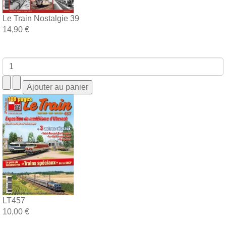
Le Train Nostalgie 39
14,90 €
LT457
10,00 €