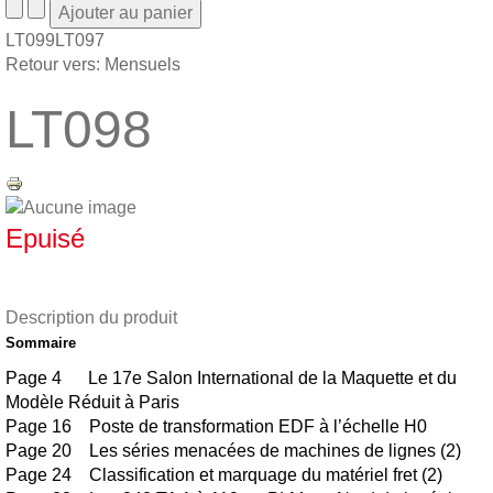
LT099
LT097
Retour vers: Mensuels
LT098
Epuisé
Description du produit
Sommaire
Page 4 Le 17e Salon International de la Maquette et du
Modèle Réduit à Paris
Page 16 Poste de transformation EDF à l’échelle H0
Page 20 Les séries menacées de machines de lignes (2)
Page 24 Classification et marquage du matériel fret (2)