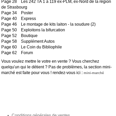
Page 28 Les 242 TA 1 à 119 ex-PLM, ex-Nord de la région
de Strasbourg
Page 34 Poster
Page 40 Express
Page 46 Le montage de kits laiton - la soudure (2)
Page 50 Exploitons la bifurcation
Page 52 Boutique
Page 58 Supplément Autos
Page 60 Le Coin du Bibliophile
Page 62 Forum
Vous voulez mettre le votre en vente ? Vous cherchez
quelqu'un qui le détient ? Pas de problèmes, la section mini-
marché est faite pour vous ! rendez-vous ici :
mini-marché
Conditions générales de ventes