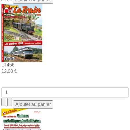
LT456
12,00 €