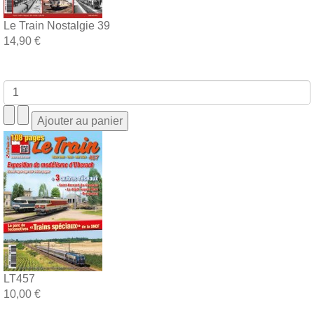
Le Train Nostalgie 39
14,90 €
LT457
10,00 €