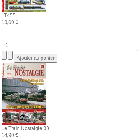
LT455
13,00 €
Le Train Nostalgie 38
14,90 €