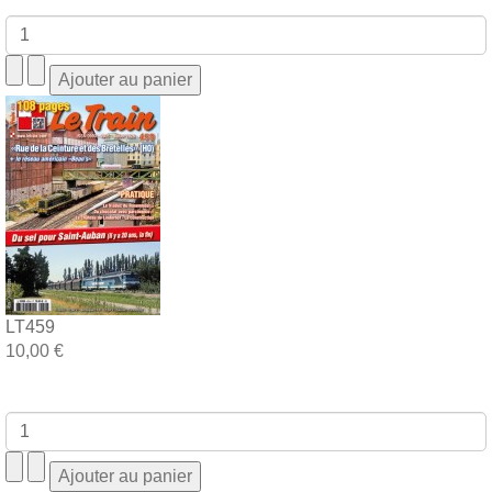
LT459
10,00 €