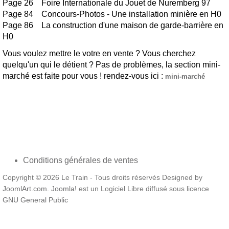
Page 26 Foire Internationale du Jouet de Nuremberg 97
Page 84 Concours-Photos - Une installation minière en H0
Page 86 La construction d'une maison de garde-barrière en
H0
Vous voulez mettre le votre en vente ? Vous cherchez
quelqu'un qui le détient ? Pas de problèmes, la section mini-
marché est faite pour vous ! rendez-vous ici :
mini-marché
Conditions générales de ventes
Copyright © 2026 Le Train - Tous droits réservés Designed by
JoomlArt.com
.
Joomla!
est un Logiciel Libre diffusé sous licence
GNU General Public