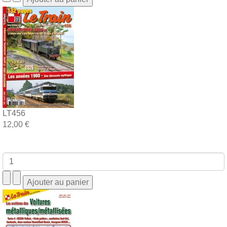
LT456
12,00 €