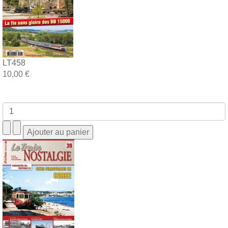
LT458
10,00 €