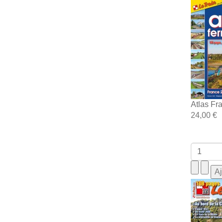
Atlas Fr
24,00 €