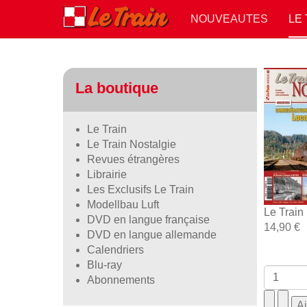
NOUVEAUTES
LE
La boutique
Le Train
Le Train Nostalgie
Revues étrangères
Librairie
Les Exclusifs Le Train
Modellbau Luft
Le Train
DVD en langue française
14,90 €
DVD en langue allemande
Calendriers
Blu-ray
Abonnements