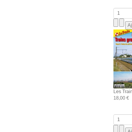
Les Trai
18,00 €