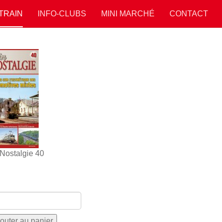
 TRAIN
INFO-CLUBS
MINI MARCHÉ
CONTACT
 Nostalgie 40