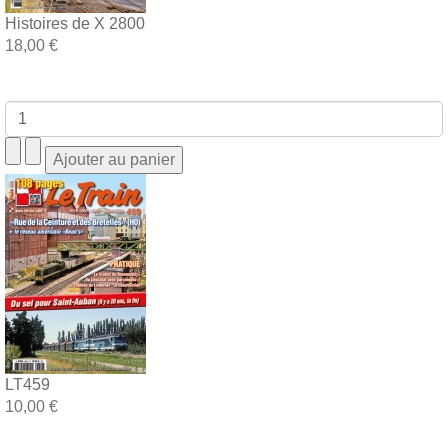
Histoires de X 2800
18,00 €
LT459
10,00 €