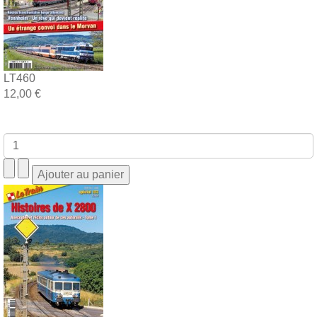
LT460
12,00 €