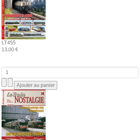
LT455
13,00 €