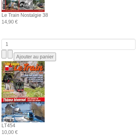
Le Train Nostalgie 38
14,90 €
LT454
10,00 €