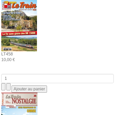
LT458
10,00 €