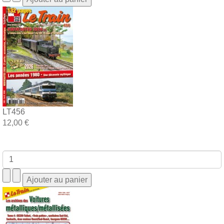
LT456
12,00 €