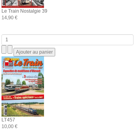
Le Train Nostalgie 39
14,90 €
LT457
10,00 €