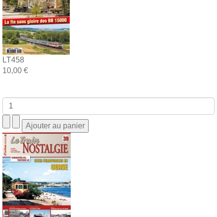
LT458
10,00 €