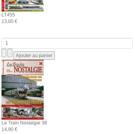
LT455
13,00 €
Le Train Nostalgie 38
14,90 €