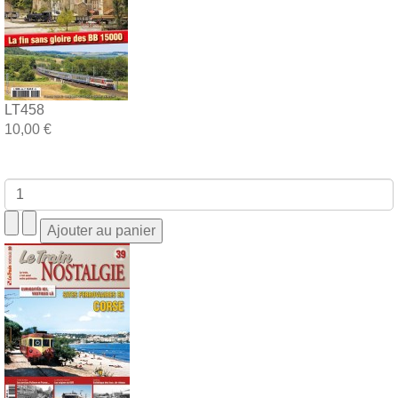
LT458
10,00 €