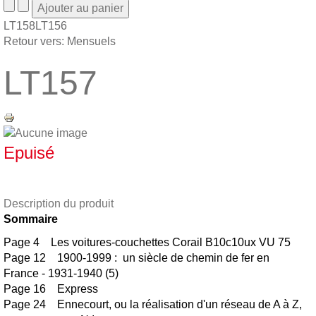
LT158
LT156
Retour vers: Mensuels
LT157
Epuisé
Description du produit
Sommaire
Page 4 Les voitures-couchettes Corail B10c10ux VU 75
Page 12 1900-1999 : un siècle de chemin de fer en
France - 1931-1940 (5)
Page 16 Express
Page 24 Ennecourt, ou la réalisation d'un réseau de A à Z,