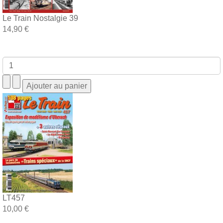
Le Train Nostalgie 39
14,90 €
LT457
10,00 €