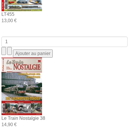
LT455
13,00 €
Le Train Nostalgie 38
14,90 €