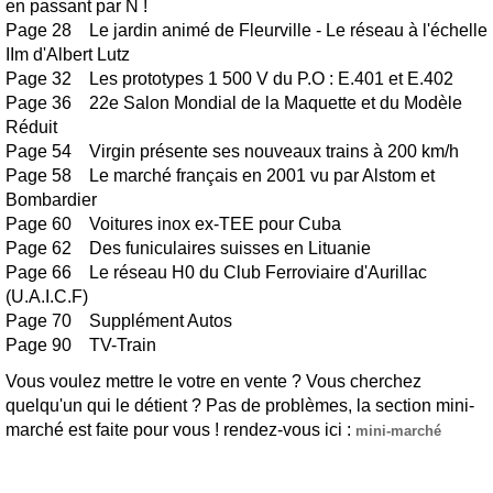
en passant par N !
Page 28 Le jardin animé de Fleurville - Le réseau à l'échelle
IIm d'Albert Lutz
Page 32 Les prototypes 1 500 V du P.O : E.401 et E.402
Page 36 22e Salon Mondial de la Maquette et du Modèle
Réduit
Page 54 Virgin présente ses nouveaux trains à 200 km/h
Page 58 Le marché français en 2001 vu par Alstom et
Bombardier
Page 60 Voitures inox ex-TEE pour Cuba
Page 62 Des funiculaires suisses en Lituanie
Page 66 Le réseau H0 du Club Ferroviaire d'Aurillac
(U.A.I.C.F)
Page 70 Supplément Autos
Page 90 TV-Train
Vous voulez mettre le votre en vente ? Vous cherchez
quelqu'un qui le détient ? Pas de problèmes, la section mini-
marché est faite pour vous ! rendez-vous ici :
mini-marché