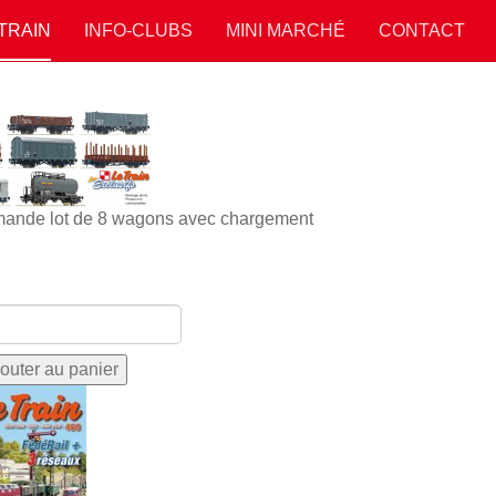
 TRAIN
INFO-CLUBS
MINI MARCHÉ
CONTACT
ande lot de 8 wagons avec chargement