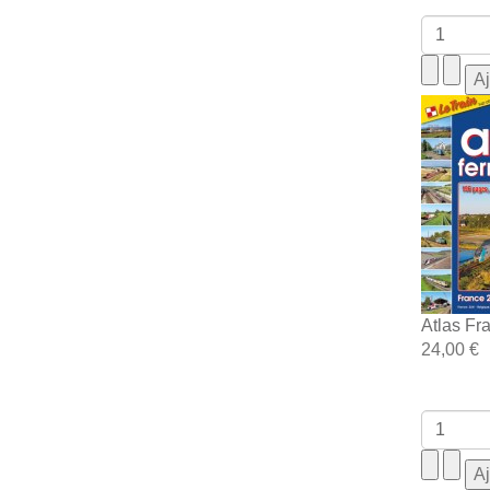
Atlas Fr
24,00 €