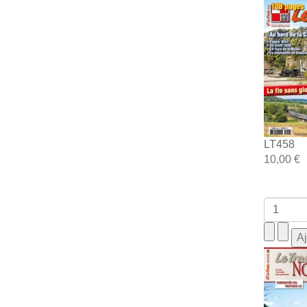
LT458
10,00 €