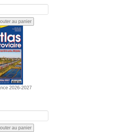
ance 2026-2027