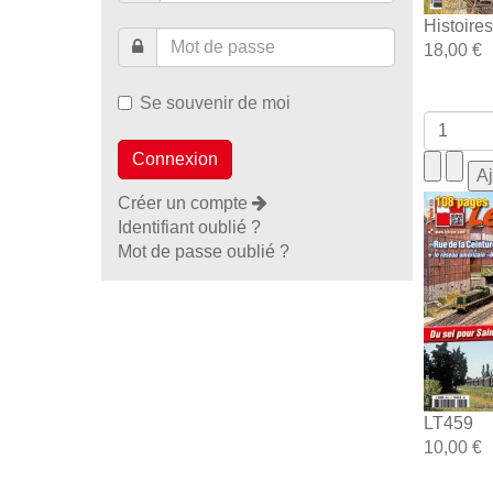
Histoire
18,00 €
Se souvenir de moi
Créer un compte
Identifiant oublié ?
Mot de passe oublié ?
LT459
10,00 €