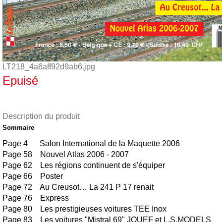
LT218_4a6aff92d9ab6.jpg
Epuisé
Description du produit
Sommaire
Page 4 Salon International de la Maquette 2006
Page 58 Nouvel Atlas 2006 - 2007
Page 62 Les régions continuent de s'équiper
Page 66 Poster
Page 72 Au Creusot… La 241 P 17 renait
Page 76 Express
Page 80 Les prestigieuses voitures TEE Inox
Page 83 Les voitures "Mistral 69" JOUEF et L.S.MODELS