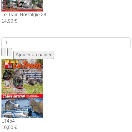
Le Train Nostalgie 38
14,90 €
LT454
10,00 €