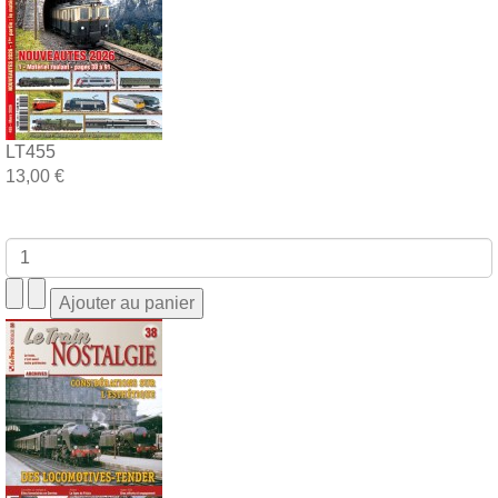
LT455
13,00 €