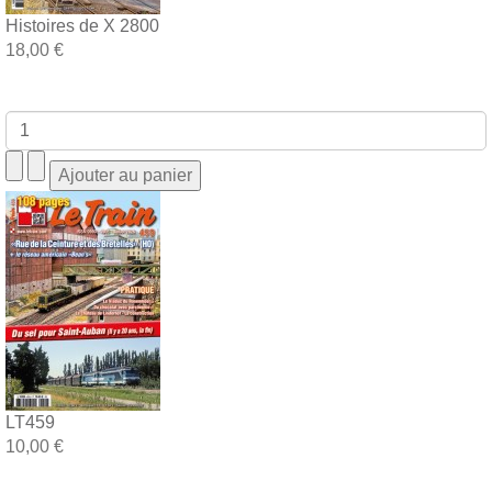
Histoires de X 2800
18,00 €
LT459
10,00 €