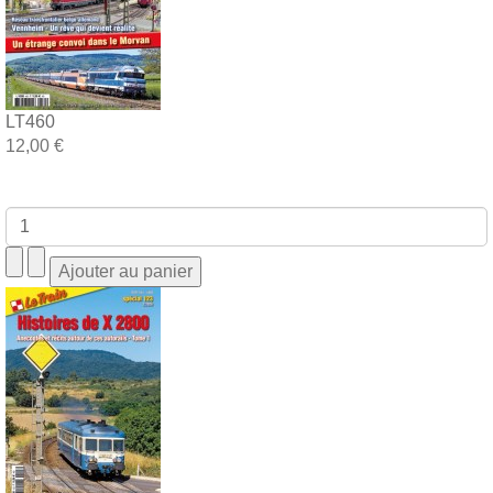
LT460
12,00 €