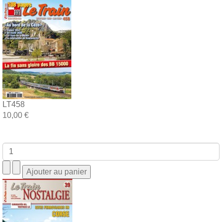
LT458
10,00 €