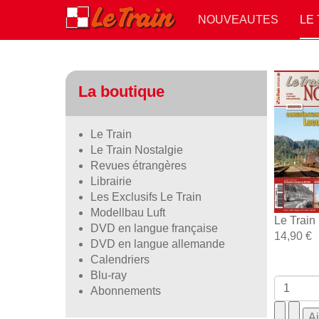
NOUVEAUTES
LE
La boutique
Le Train
Le Train Nostalgie
Revues étrangères
Librairie
Les Exclusifs Le Train
Modellbau Luft
Le Train
DVD en langue française
14,90 €
DVD en langue allemande
Calendriers
Blu-ray
Abonnements