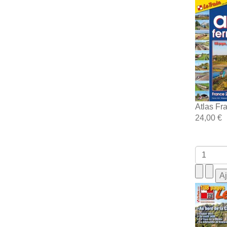
Atlas Fr
24,00 €