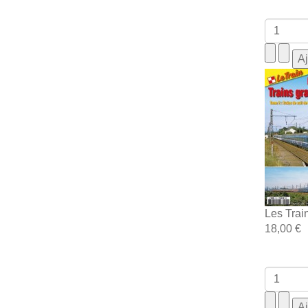
Les Trai
18,00 €