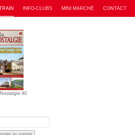
 TRAIN
INFO-CLUBS
MINI MARCHÉ
CONTACT
 Nostalgie 40