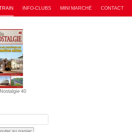
 TRAIN
INFO-CLUBS
MINI MARCHÉ
CONTACT
 Nostalgie 40