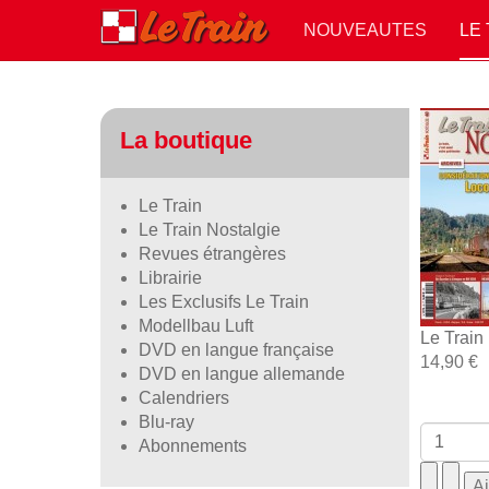
NOUVEAUTES
LE
La boutique
Le Train
Le Train Nostalgie
Revues étrangères
Librairie
Les Exclusifs Le Train
Modellbau Luft
Le Train
DVD en langue française
14,90 €
DVD en langue allemande
Calendriers
Blu-ray
Abonnements