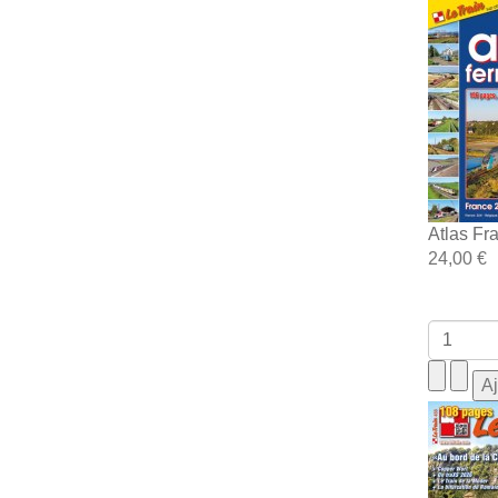
Atlas Fr
24,00 €