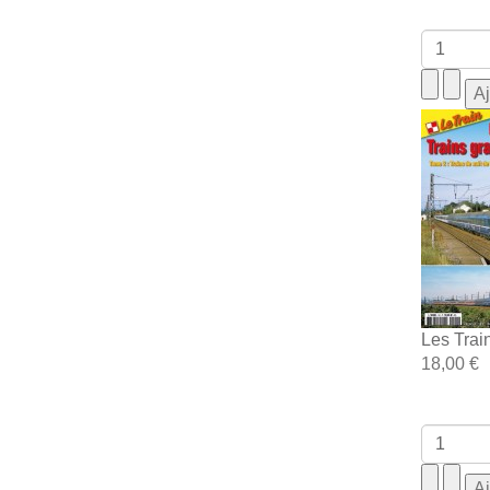
Les Trai
18,00 €