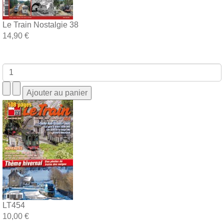
Le Train Nostalgie 38
14,90 €
LT454
10,00 €