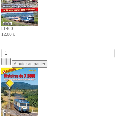
LT460
12,00 €