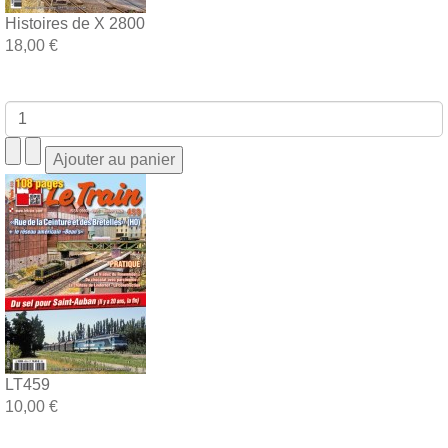
Histoires de X 2800
18,00 €
LT459
10,00 €