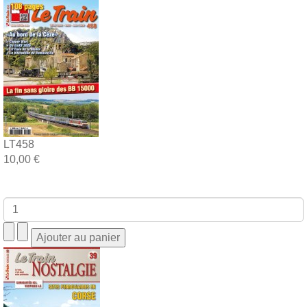
LT458
10,00 €