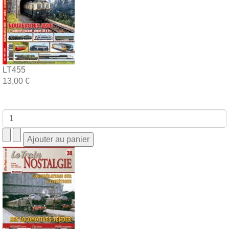
LT455
13,00 €