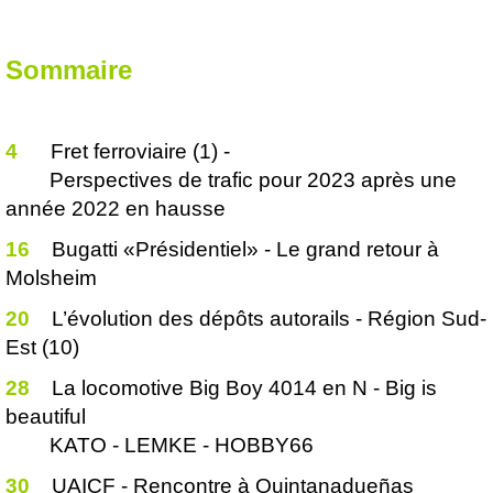
Sommaire
4
Fret ferroviaire (1) -
Perspectives de trafic pour 2023 après une
année 2022 en hausse
16
Bugatti «Présidentiel» - Le grand retour à
Molsheim
20
L’évolution des dépôts autorails - Région Sud-
Est (10)
28
La locomotive Big Boy 4014 en N - Big is
beautiful
KATO - LEMKE - HOBBY66
30
UAICF - Rencontre à Quintanadueñas