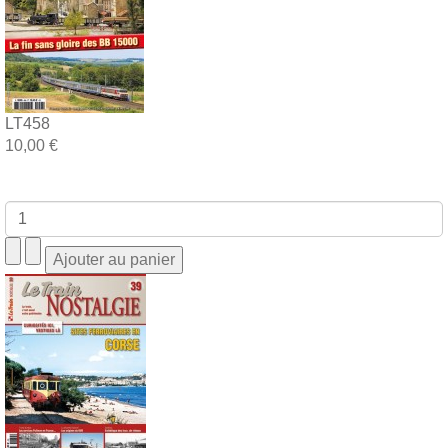
LT458
10,00 €