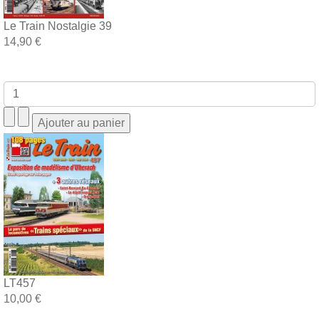
Le Train Nostalgie 39
14,90 €
LT457
10,00 €