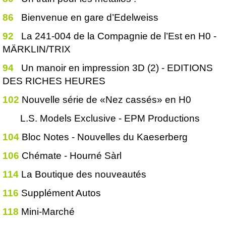
86
Bienvenue en gare d’Edelweiss
92
La 241-004 de la Compagnie de l’Est en H0 -
MÄRKLIN/TRIX
94
Un manoir en impression 3D (2) - EDITIONS
DES RICHES HEURES
102
Nouvelle série de «Nez cassés» en H0
L.S. Models Exclusive - EPM Productions
104
Bloc Notes - Nouvelles du Kaeserberg
106
Chémate - Hourné Sàrl
114
La Boutique des nouveautés
116
Supplément Autos
118
Mini-Marché