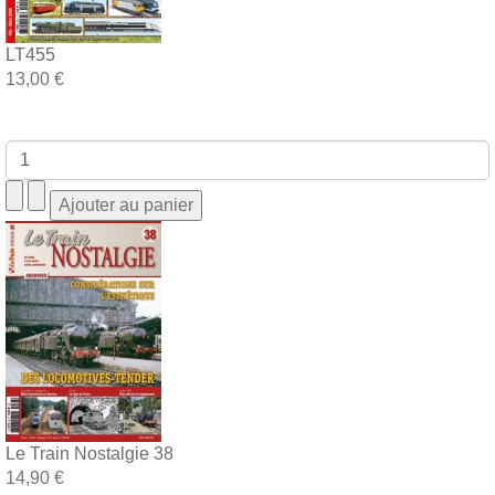
LT455
13,00 €
Le Train Nostalgie 38
14,90 €