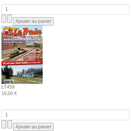
LT459
10,00 €