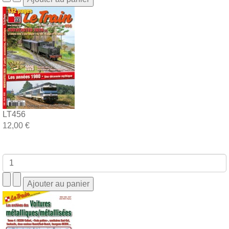
LT456
12,00 €