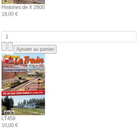
Histoires de X 2800
18,00 €
LT459
10,00 €