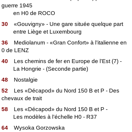
guerre 1945
en H0 de ROCO
30
«Gouvigny» - Une gare située quelque part
entre Liège et Luxembourg
36
Mediolanum - «Gran Confort» à l’italienne en
0 de LENZ
40
Les chemins de fer en Europe de l’Est (7) -
La Hongrie - (Seconde partie)
48
Nostalgie
52
Les «Décapod» du Nord 150 B et P - Des
chevaux de trait
58
Les «Décapod» du Nord 150 B et P -
Les modèles à l’échelle H0 - R37
64
Wysoka Gorzowska