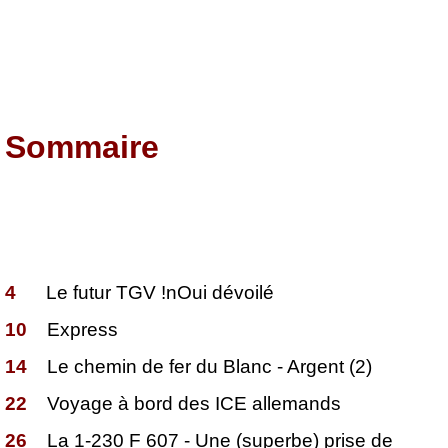
Sommaire
4
Le futur TGV !nOui dévoilé
10
Express
14
Le chemin de fer du Blanc - Argent (2)
22
Voyage à bord des ICE allemands
26
La 1-230 F 607 - Une (superbe) prise de