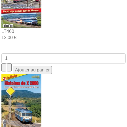
LT460
12,00 €