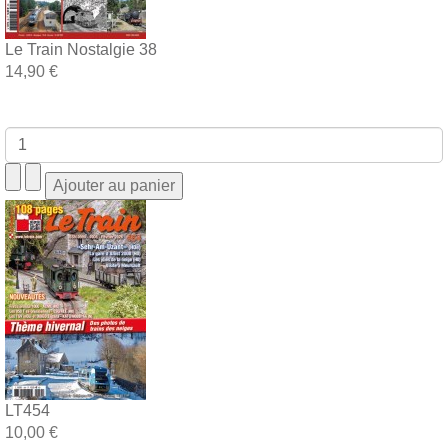
Le Train Nostalgie 38
14,90 €
LT454
10,00 €