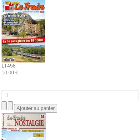
LT458
10,00 €