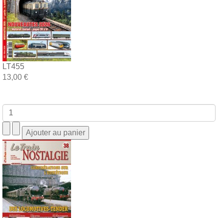
LT455
13,00 €