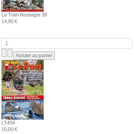
Le Train Nostalgie 38
14,90 €
LT454
10,00 €