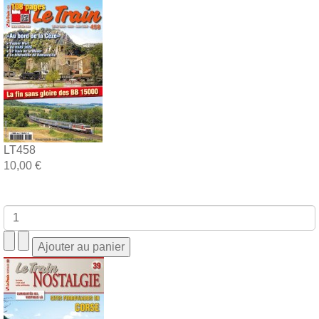
LT458
10,00 €