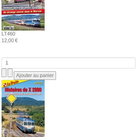
LT460
12,00 €