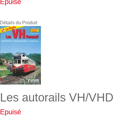
Epuisé
Détails du Produit
Les autorails VH/VHD
Epuisé