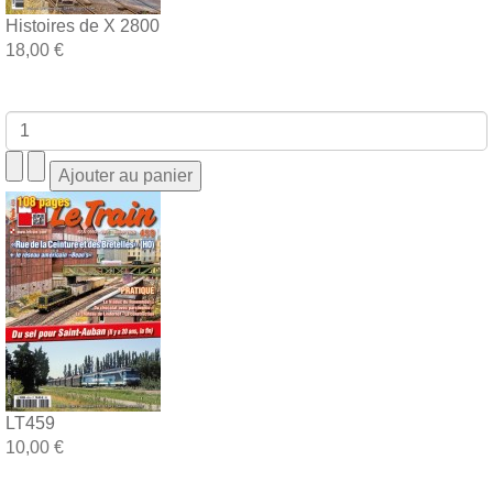
Histoires de X 2800
18,00 €
LT459
10,00 €