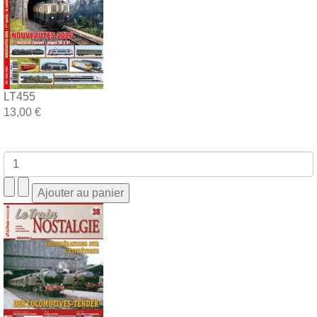
LT455
13,00 €