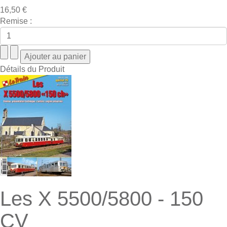
16,50 €
Remise :
Détails du Produit
Les X 5500/5800 - 150
CV