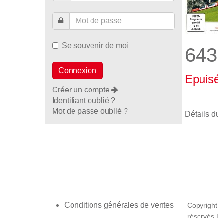
Se souvenir de moi
643
Epuis
Créer un compte
Identifiant oublié ?
Mot de passe oublié ?
Détails d
Conditions générales de ventes
Copyright
réservés