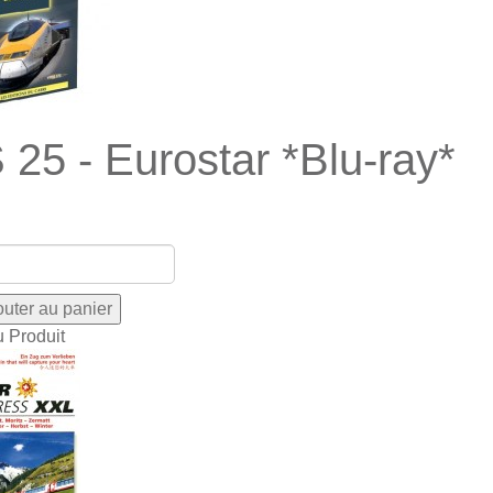
 25 - Eurostar *Blu-ray*
u Produit