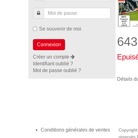
Se souvenir de moi
643
Epuis
Créer un compte
Identifiant oublié ?
Mot de passe oublié ?
Détails d
Conditions générales de ventes
Copyright
réservés