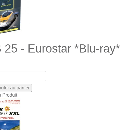
 25 - Eurostar *Blu-ray*
u Produit